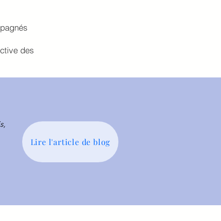
ompagnés
ective des
s,
Lire l'article de blog