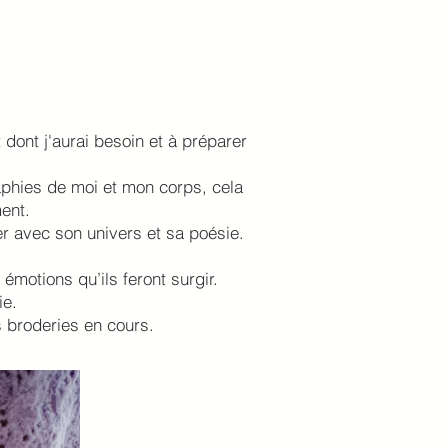
t dont j'aurai besoin et à préparer
aphies de moi et mon corps, cela
ment.
er avec son univers et sa poésie.
émotions qu’ils feront surgir.
ie.
s broderies en cours.