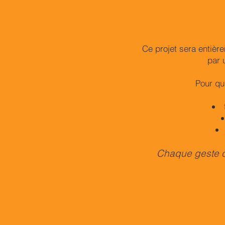
Ce projet sera entièr
par 
Pour qu’
Chaque geste c