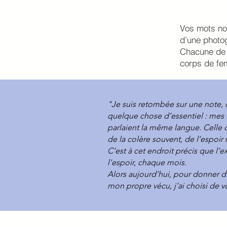
Vos mots nou
d’une photo
Chacune de v
corps de f
"Je suis retombée sur une note, da
quelque chose d’essentiel : mes m
parlaient la même langue. Celle du
de la colère souvent, de l’espoir 
C’est à cet endroit précis que l’
l'espoir, chaque mois.
Alors aujourd’hui, pour donner du
mon propre vécu, j’ai choisi de vo