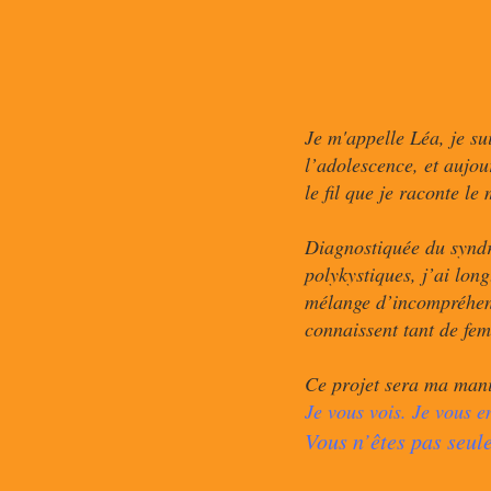
Je m'appelle Léa, je su
l’adolescence, et aujour
le fil que je raconte le
Diagnostiquée du synd
polykystiques, j’ai lon
mélange d’incompréhens
connaissent tant de fe
Ce projet sera ma mani
Je vous vois. Je vous e
Vous n’êtes pas seule