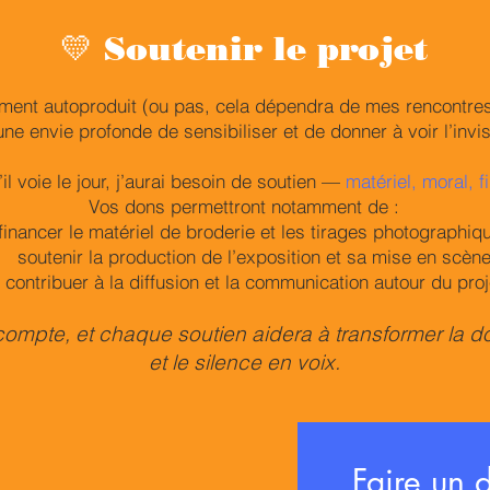
💛 Soutenir le projet
ement autoproduit (ou pas, cela dépendra de mes rencontres
une envie profonde de sensibiliser et de donner à voir l’invis
il voie le jour, j’aurai besoin de soutien —
matériel, moral, f
Vos dons permettront notamment de :
financer le matériel de broderie et les tirages photographiq
soutenir la production de l’exposition et sa mise en scène
contribuer à la diffusion et la communication autour du proj
ompte, et chaque soutien aidera à transformer la d
et le silence en voix.
Faire un 