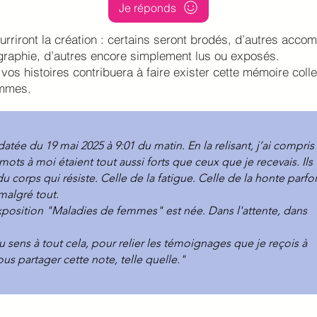
Je réponds
rriront la création : certains seront brodés, d’autres acc
graphie, d’autres encore simplement lus ou exposés.
os histoires contribuera à faire exister cette mémoire coll
emmes.
tée du 19 mai 2025 à 9:01 du matin. En la relisant, j’ai compris
ots à moi étaient tout aussi forts que ceux que je recevais. Ils
 corps qui résiste. Celle de la fatigue. Celle de la honte parfoi
malgré tout.
exposition "Maladies de femmes" est née. Dans l'attente, dans
 sens à tout cela, pour relier les témoignages que je reçois à
us partager cette note, telle quelle."