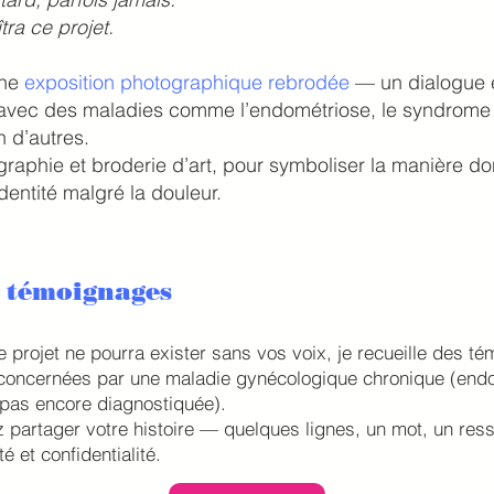
tra ce projet.
une
exposition photographique rebrodée
— un dialogue en
nt avec des maladies comme l’endométriose, le syndrome
 d’autres.
aphie et broderie d’art, pour symboliser la manière d
 identité malgré la douleur.
 témoignages
 projet ne pourra exister sans vos voix, je recueille des t
oncernées par une maladie gynécologique chronique (endo
 pas encore diagnostiquée).
 partager votre histoire — quelques lignes, un mot, un res
té et confidentialité.