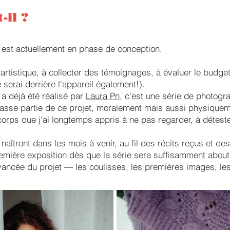
-il ?
 est actuellement en phase de conception.
on artistique, à collecter des témoignages, à évaluer le budge
serai derrière l'appareil également!).
a déjà été réalisé par
Laura Pn,
c'est une série de photogr
 fasse partie de ce projet, moralement mais aussi physique
corps que j'ai longtemps appris à ne pas regarder, à détest
tront dans les mois à venir, au fil des récits reçus et des 
remière exposition dès que la série sera suffisamment about
’avancée du projet — les coulisses, les premières images, le