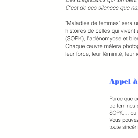
C’est de ces silences que naî
"Maladies de femmes" sera 
histoires de celles qui vive
(SOPK), l’adénomyose et bien
Chaque œuvre mêlera photogr
leur force, leur féminité, leur
Appel à
Parce que ce
de femmes c
SOPK,... ou
Vous pouvez
toute sincéri