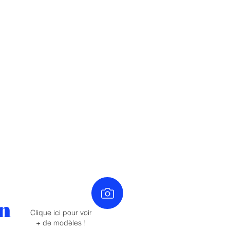
n
Clique ici pour voir
+ de modèles !