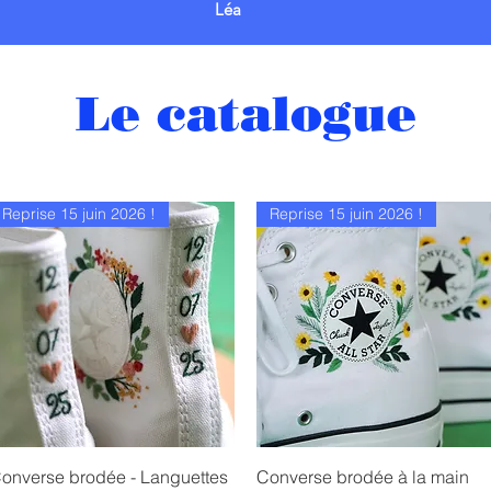
Léa
Le catalogue
Reprise 15 juin 2026 !
Reprise 15 juin 2026 !
Aperçu rapide
Aperçu rapide
onverse brodée - Languettes
Converse brodée à la main