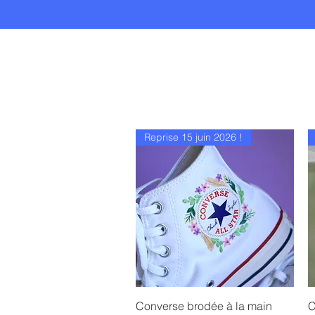
Reprise 15 juin 2026 !
Aperçu rapide
Converse brodée à la main
C