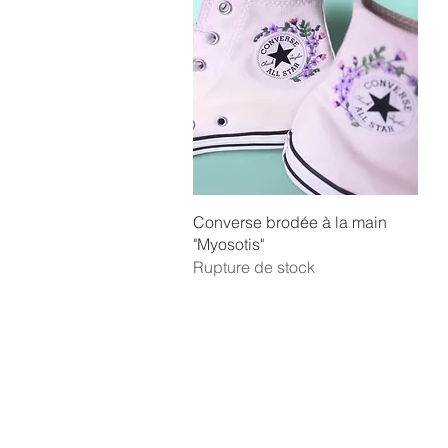
Aperçu rapide
Converse brodée à la main
"Myosotis"
Rupture de stock