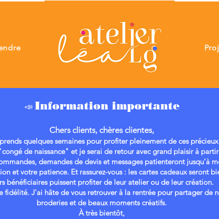
endre
Pro
Information importante
📣
Chers clients, chères clientes,
 prends quelques semaines pour profiter pleinement de ces précieux 
 "congé de naissance" et je serai de retour avec grand plaisir à part
commandes, demandes de devis et messages patienteront jusqu'à mo
on et votre patience.
Et rassurez-vous : les cartes cadeaux seront 
rs bénéficiaires puissent profiter de leur atelier ou de leur création.
e fidélité. J'ai hâte de vous retrouver à la rentrée pour partager de 
broderies et de beaux moments créatifs.
À très bientôt,