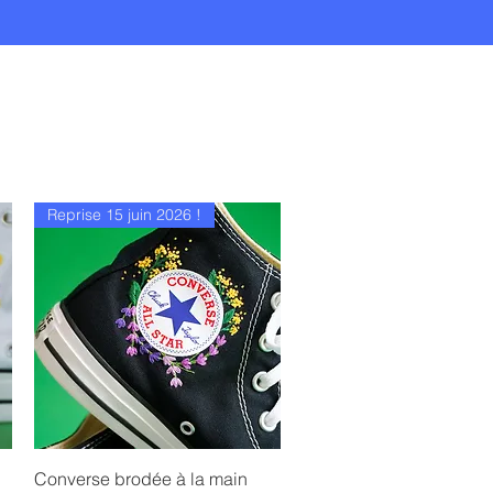
Reprise 15 juin 2026 !
Aperçu rapide
Converse brodée à la main