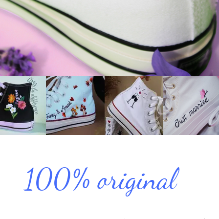
100% original