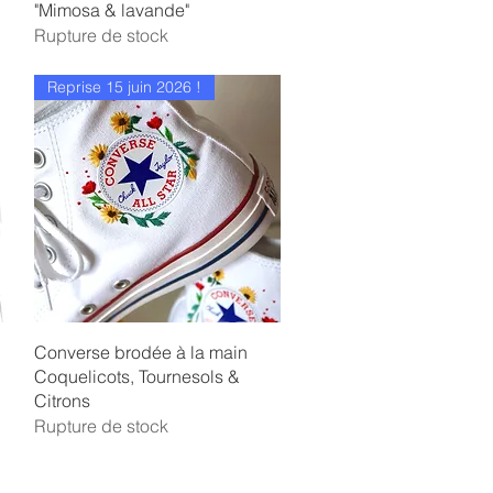
"Mimosa & lavande"
Rupture de stock
Reprise 15 juin 2026 !
Aperçu rapide
Converse brodée à la main
Coquelicots, Tournesols &
Citrons
Rupture de stock