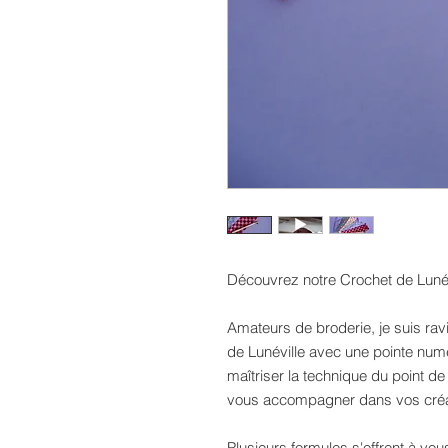
Découvrez notre Crochet de Lunév
Amateurs de broderie, je suis rav
de Lunéville avec une pointe numé
maîtriser la technique du point de
vous accompagner dans vos créa
Plusieurs formules s'offrent à vou