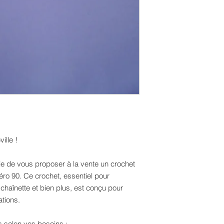
ille !
ie de vous proposer à la vente un crochet
ro 90. Ce crochet, essentiel pour
 chaînette et bien plus, est conçu pour
tions.
s selon vos besoins :