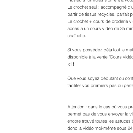
Le crochet seul : accompagné d'un
partir de tissus recyclés, parfait p
Le crochet + cours de broderie vi
accès à un cours vidéo de 35 min
chaînette.
Si vous possédez déja tout le mat
disponible à la vente "Cours vidé
ici
!
Que vous soyez débutant ou conf
faciliter vos premiers pas ou perfe
Attention : dans le cas où vous p
permet pas de vous envoyer la vid
encore trouvé toutes les astuces (c
donc la vidéo moi-même sous 24