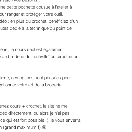
e petite pochette cousue à l'atelier à
our ranger et protéger votre outil.
déo : en plus du crochet, bénéficiez d'un
utes dédié à la technique du point de
ériel, le cours seul est également
o de broderie de Lunéville" ou directement
irmé, ces options sont pensées pour
ctionner votre art de la broderie.
renez cours + crochet, le site ne me
éo directement, ou alors je n'ai pas
e qui est fort possible !), je vous enverrai
h (grand maximum !) 🤗