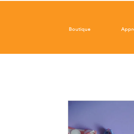
Boutique
Appr