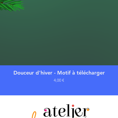
Aperçu rapide
Douceur d'hiver - Motif à télécharger
Prix
4,00 €