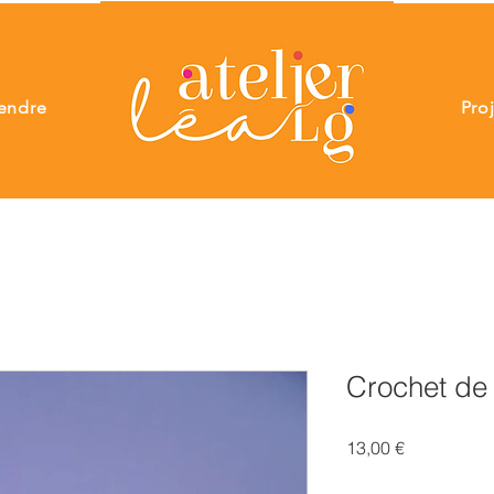
endre
Pro
Crochet de 
Prix
13,00 €