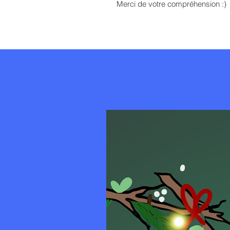
Merci de votre compréhension :)