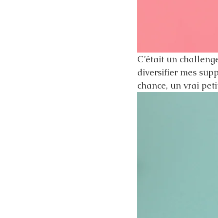
C’était un challeng
diversifier mes sup
chance, un vrai pet