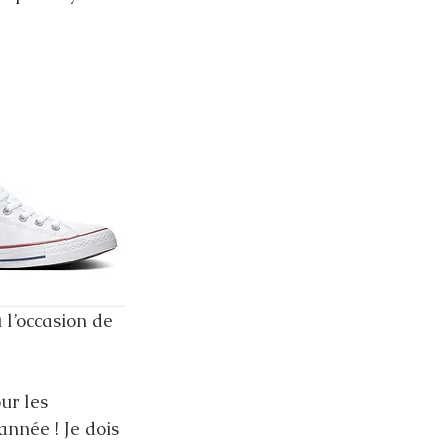
 l’occasion de 
ur les 
nnée ! Je dois 