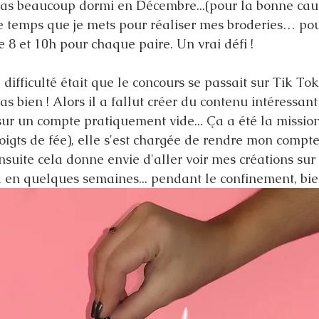
pas beaucoup dormi en Décembre...(pour la bonne cau
temps que je mets pour réaliser mes broderies… pour 
e 8 et 10h pour chaque paire. Un vrai défi !  
difficulté était que le concours se passait sur Tik To
as bien ! Alors il a fallut créer du contenu intéressant
 sur un compte pratiquement vide... Ça a été la missio
oigts de fée), elle s'est chargée de rendre mon compt
nsuite cela donne envie d'aller voir mes créations sur
la en quelques semaines... pendant le confinement, bien