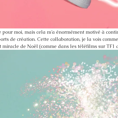
e pour moi, mais cela m’a énormément motivé à contin
ports de création. Cette collaboration, je la vois com
it miracle de Noël (comme dans les téléfilms sur TF1 a