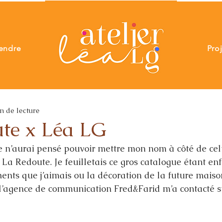
endre
Pro
n de lecture
te x Léa LG
 je n’aurai pensé pouvoir mettre mon nom à côté de cel
 La Redoute. Je feuilletais ce gros catalogue étant enfan
ents que j’aimais ou la décoration de la future mais
l’agence de communication Fred&Farid m’a contacté s