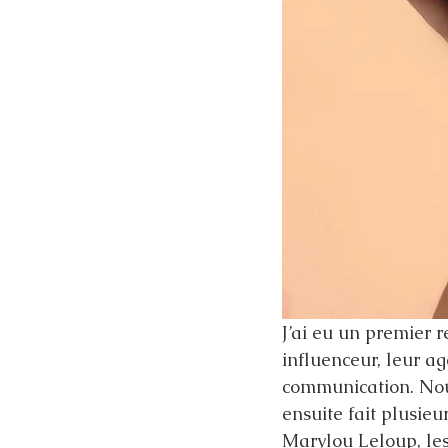
J’ai eu un premier 
influenceur, leur ag
communication. Nous
ensuite fait plusie
Marylou Leloup, les