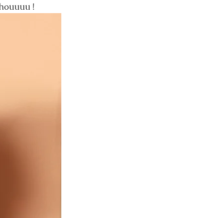
houuuu ! 