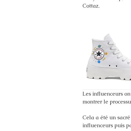
Cottaz. 
Les influenceurs ont
montrer le processu
Cela a été un sacré
influenceurs puis po