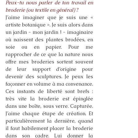
Peux-tu nous parler de ton travail en 
broderie (ou textile en général) ?
J’aime imaginer que je suis une « 
artiste botanique ». Je suis alors dans 
un jardin - mon jardin ! - imaginaire 
où naissent des plantes brodées, en 
soie ou en papier. Pour me 
rapprocher de ce que la nature nous 
offre mes broderies sortent souvent 
de leur support d’origine pour 
devenir des sculptures. Je peux les 
façonner en volume à ma convenance. 
Ces instants de liberté sont brefs : 
très vite la broderie est épinglée 
dans une boîte, sous verre. Capturée. 
J’aime chaque étape de création. Et 
particulièrement la dernière, quand 
il faut habilement placer la broderie 
dans son cadre. Lui donner la 