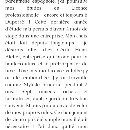
parenthèse espagnole, j’ai poursuivi 
mes études en Licence 
professionnelle - encore et toujours à 
Duperré ! Cette dernière année 
d’étude m’a permis d’avoir 4 mois de 
stage dans une entreprise. Mon choix 
était fait depuis longtemps : je 
désirais aller chez Cécile Henri 
Atelier, entreprise qui brode pour la 
haute-couture et le prêt-à-porter de 
luxe.  Une fois ma Licence validée j’y 
ai été embauchée. J’y ai travaillé 
comme Styliste broderie pendant 7 
ans. Sept années riches et 
formatrices, dont je garde un très bon 
souvenir. Et puis j’ai eu envie de voler 
de mes propres ailes. Ce changement 
de vie n’a pas été simple mais il était 
nécessaire ! J’ai donc quitté mon 