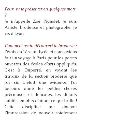
Peux-tu te présenter en quelques mots 
? 
Je m’appelle Zoé Pignolet. Je suis 
Artiste brodeuse et photographe. Je 
vis à Lyon. 
Comment as-tu découvert la broderie ? 
J’étais en 1ère au lycée et nous avions 
fait un voyage à Paris pour les portes 
ouvertes des écoles d’arts appliqués. 
C’est à Duperré, en voyant les 
travaux de la section broderie que 
j’ai su. C’était une évidence. J’ai 
toujours aimé les petites choses 
précieuses et délicates, les détails 
subtils, en plus d’aimer ce qui brille ! 
Cette discipline me donnait 
l’impression de pouvoir totalement 