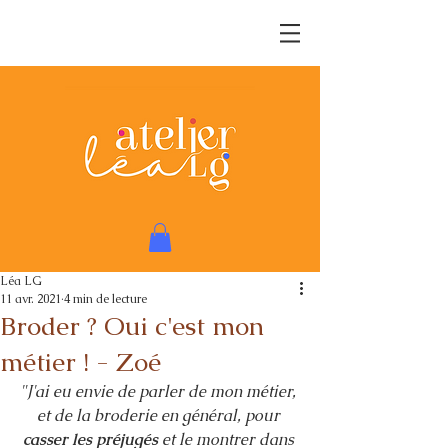
Léa LG
11 avr. 2021
4 min de lecture
Broder ? Oui c'est mon
métier ! - Zoé
"J'ai eu envie de parler de mon métier, 
et de la broderie en général, pour 
casser les préjugés 
et le montrer dans 