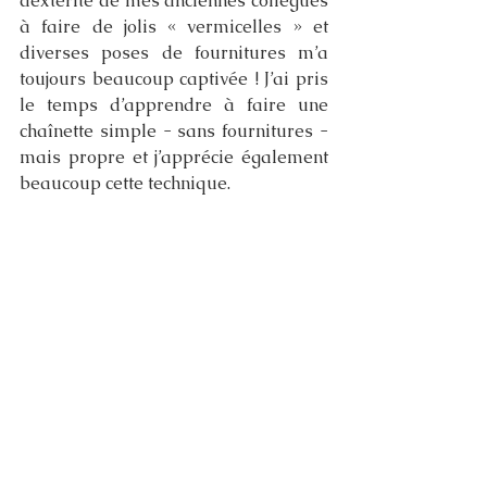
dextérité de mes anciennes collègues 
à faire de jolis « vermicelles » et 
diverses poses de fournitures m’a 
toujours beaucoup captivée ! J’ai pris 
le temps d’apprendre à faire une 
chaînette simple - sans fournitures - 
mais propre et j’apprécie également 
beaucoup cette technique. 