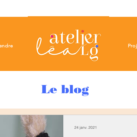
endre
Pro
Le blog
24 janv. 2021