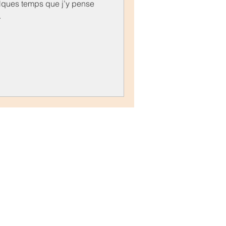
elques temps que j’y pense
.