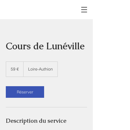
Cours de Lunéville
59
euros
59 €
Loire-Authion
Réserver
Description du service