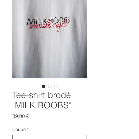
Tee-shirt brodé
"MILK BOOBS"
Prix
39,00 €
Coupe
*