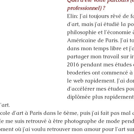
professionnel) ?
Elin: J'ai toujours rêvé de 
d'art, mais j'ai étudié la po
philosophie et l'économie à
Américaine de Paris. J'ai to
dans mon temps libre et j
partager mon travail sur i
2016 pendant mes études 
broderies ont commencé à 
le web rapidement. J'ai do
d'accélérer mes études pou
diplômée plus rapidement
'art.
école d'art à Paris dans le 6ème, puis j'ai fait pas mal
. Je me suis retrouvé à être photographe de mode pend
ent où j'ai voulu retrouver mon amour pour l'art sur 