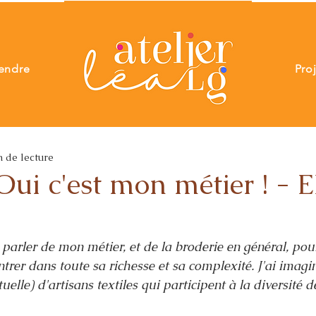
endre
Pro
n de lecture
Oui c'est mon métier ! - E
e parler de mon métier, et de la broderie en général, pou
ntrer dans toute sa richesse et sa complexité. J'ai imagin
uelle) d'artisans textiles qui participent à la diversité de