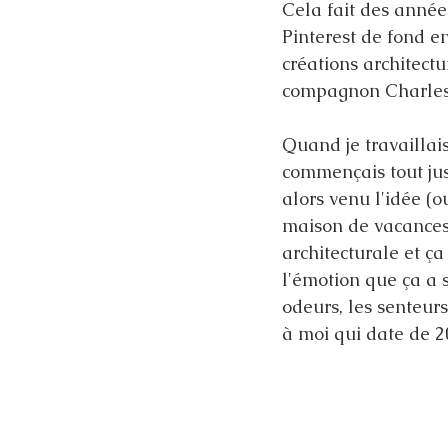
Cela fait des années
Pinterest de fond en
créations architectu
compagnon Charles, 
Quand je travaillais
commençais tout jus
alors venu l'idée (o
maison de vacances 
architecturale et ça
l'émotion que ça a 
odeurs, les senteurs,
à moi qui date de 2