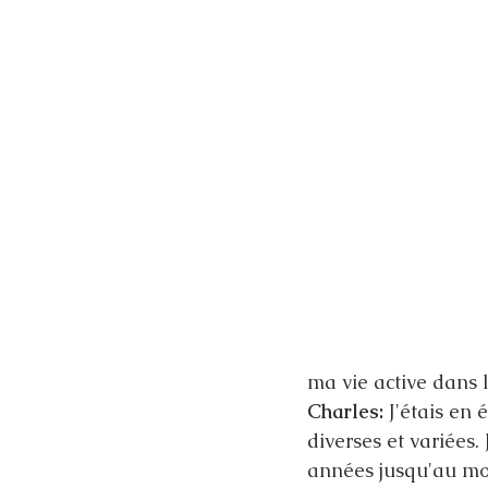
ma vie active dans l
Charles:
 J'étais en 
diverses et variées
années jusqu'au mom