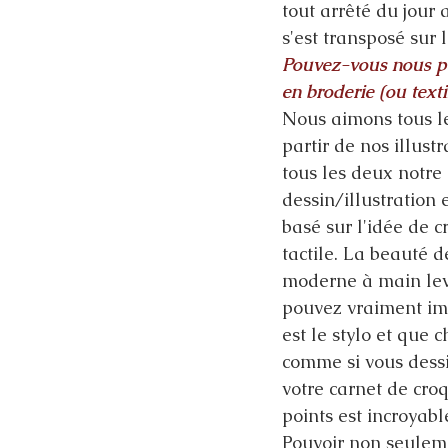
tout arrêté du jour 
s'est transposé sur l
Pouvez-vous nous par
en broderie (ou texti
Nous aimons tous le
partir de nos illust
tous les deux notre
dessin/illustration e
basé sur l'idée de c
tactile. La beauté d
moderne à main lev
pouvez vraiment ima
est le stylo et que 
comme si vous dessi
votre carnet de croq
points est incroyab
Pouvoir non seuleme