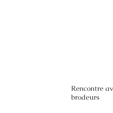
Rencontre ave
brodeurs