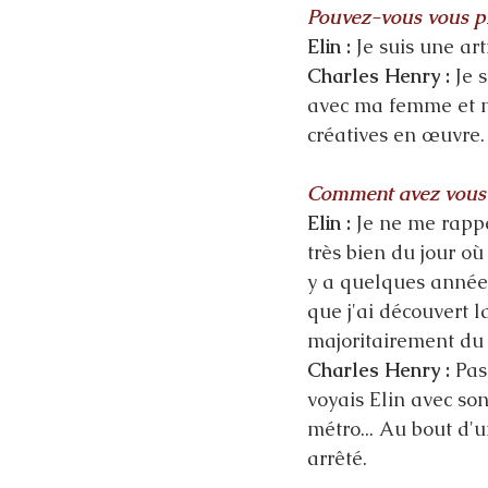
Pouvez-vous vous pr
Elin :
 Je suis une ar
Charles Henry : 
Je 
avec ma femme et ma
créatives en œuvre.
Comment avez vous d
Elin :
 Je ne me rappe
très bien du jour où
y a quelques année
que j'ai découvert l
majoritairement du 
Charles Henry :
 Pas
voyais Elin avec son
métro... Au bout d'u
arrêté.