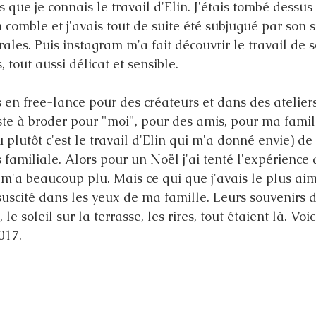
 que je connais le travail d'Elin. J'étais tombé dessu
 comble et j'avais tout de suite été subjugué par son st
rales. Puis instagram m'a fait découvrir le travail de s
tout aussi délicat et sensible. 
 en free-lance pour des créateurs et dans des ateliers,
te à broder pour "moi", pour des amis, pour ma famille
u plutôt c'est le travail d'Elin qui m'a donné envie) de
familiale. Alors pour un Noël j'ai tenté l'expérience 
 m'a beaucoup plu. Mais ce qui que j'avais le plus aimé
suscité dans les yeux de ma famille. Leurs souvenirs d
 le soleil sur la terrasse, les rires, tout étaient là. Vo
017. 