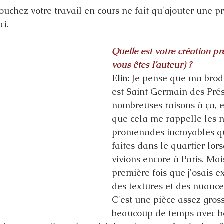
ouchez votre travail en cours ne fait qu'ajouter une p
ci.
Quelle est votre création pr
vous êtes l’auteur) ?
Elin:
 Je pense que ma brod
est Saint Germain des Prés.
nombreuses raisons à ça, e
que cela me rappelle les 
promenades incroyables q
faites dans le quartier lor
vivions encore à Paris. Mais
première fois que j'osais 
des textures et des nuances
C'est une pièce assez gross
beaucoup de temps avec b